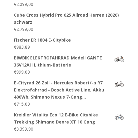
€
2.099,00
Cube Cross Hybrid Pro 625 Allroad Herren (2020)
schwarz
€
2.799,00
Fischer ER 1804 E-Citybike
€
983,89
BIWBIK ELEKTROFAHRRAD Modell GANTE
36V12AH Lithium-Batterie
€
999,00
E-Cityrad 26 Zoll - Hercules Robert/-a R7
Elektrofahrrad - Bosch Active Line, Akku
400Wh, Shimano Nexus 7-Gang…
€
715,00
Kreidler Vitality Eco 12 E-Bike Citybike
Trekking Shimano Deore XT 10 Gang
€
3.399,90