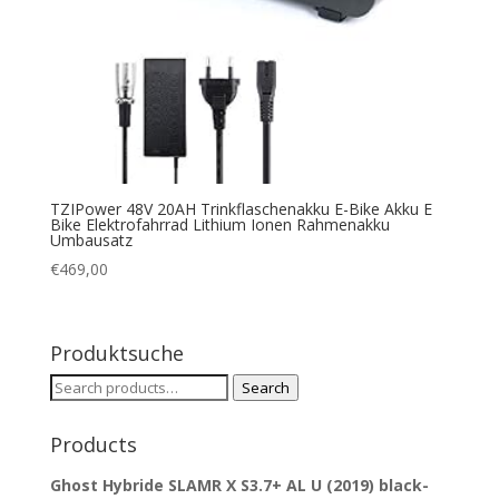
TZIPower 48V 20AH Trinkflaschenakku E-Bike Akku E
Bike Elektrofahrrad Lithium Ionen Rahmenakku
Umbausatz
€
469,00
Produktsuche
Search
Search
for:
Products
Ghost Hybride SLAMR X S3.7+ AL U (2019) black-