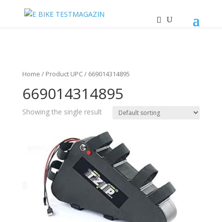
Home
/ Product UPC / 669014314895
669014314895
Showing the single result