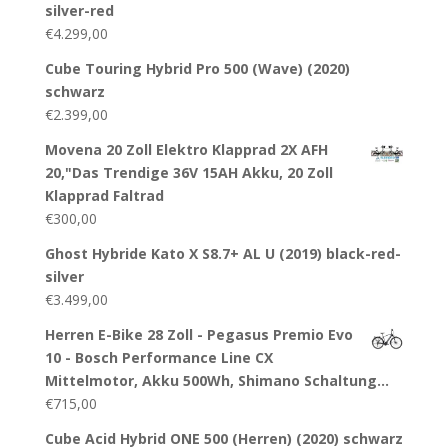
silver-red
€
4.299,00
Cube Touring Hybrid Pro 500 (Wave) (2020)
schwarz
€
2.399,00
Movena 20 Zoll Elektro Klapprad 2X AFH
20,"Das Trendige 36V 15AH Akku, 20 Zoll
Klapprad Faltrad
€
300,00
Ghost Hybride Kato X S8.7+ AL U (2019) black-red-
silver
€
3.499,00
Herren E-Bike 28 Zoll - Pegasus Premio Evo
10 - Bosch Performance Line CX
Mittelmotor, Akku 500Wh, Shimano Schaltung…
€
715,00
Cube Acid Hybrid ONE 500 (Herren) (2020) schwarz