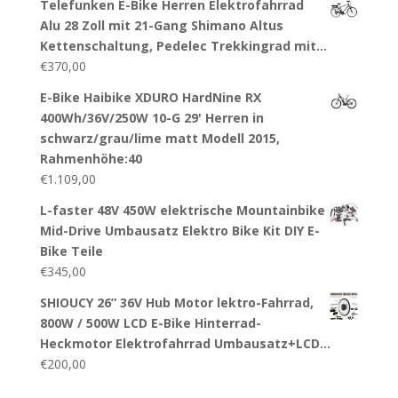
Telefunken E-Bike Herren Elektrofahrrad
Alu 28 Zoll mit 21-Gang Shimano Altus
Kettenschaltung, Pedelec Trekkingrad mit…
€
370,00
E-Bike Haibike XDURO HardNine RX
400Wh/36V/250W 10-G 29' Herren in
schwarz/grau/lime matt Modell 2015,
Rahmenhöhe:40
€
1.109,00
L-faster 48V 450W elektrische Mountainbike
Mid-Drive Umbausatz Elektro Bike Kit DIY E-
Bike Teile
€
345,00
SHIOUCY 26” 36V Hub Motor lektro-Fahrrad,
800W / 500W LCD E-Bike Hinterrad-
Heckmotor Elektrofahrrad Umbausatz+LCD…
€
200,00