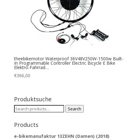
theebikemotor Waterproof 36V48V250W-1500w Built-
In Programmable Controller Electric Bicycle E Bike
Elektro-Fahrrad…
€
366,00
Produktsuche
Search
Search
for:
Products
e-bikemanufaktur 13ZEHN (Damen) (2018)