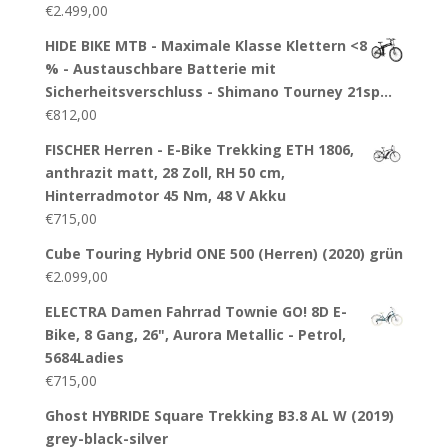
€
2.499,00
HIDE BIKE MTB - Maximale Klasse Klettern <8
% - Austauschbare Batterie mit
Sicherheitsverschluss - Shimano Tourney 21sp…
€
812,00
FISCHER Herren - E-Bike Trekking ETH 1806,
anthrazit matt, 28 Zoll, RH 50 cm,
Hinterradmotor 45 Nm, 48 V Akku
€
715,00
Cube Touring Hybrid ONE 500 (Herren) (2020) grün
€
2.099,00
ELECTRA Damen Fahrrad Townie GO! 8D E-
Bike, 8 Gang, 26", Aurora Metallic - Petrol,
5684Ladies
€
715,00
Ghost HYBRIDE Square Trekking B3.8 AL W (2019)
grey-black-silver