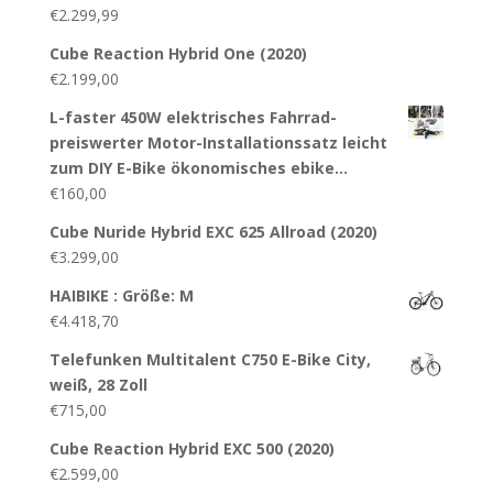
€
2.299,99
Cube Reaction Hybrid One (2020)
€
2.199,00
L-faster 450W elektrisches Fahrrad-
preiswerter Motor-Installationssatz leicht
zum DIY E-Bike ökonomisches ebike…
€
160,00
Cube Nuride Hybrid EXC 625 Allroad (2020)
€
3.299,00
HAIBIKE : Größe: M
€
4.418,70
Telefunken Multitalent C750 E-Bike City,
weiß, 28 Zoll
€
715,00
Cube Reaction Hybrid EXC 500 (2020)
€
2.599,00