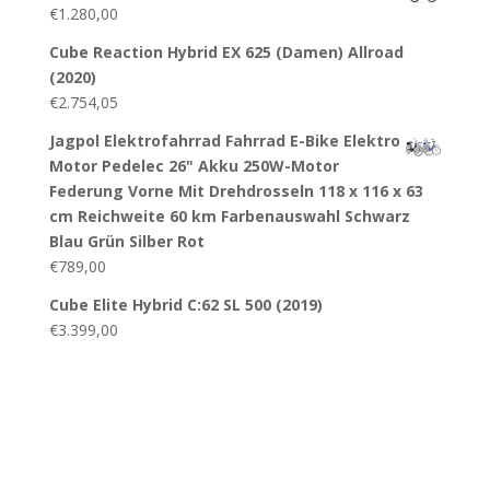
€
1.280,00
Cube Reaction Hybrid EX 625 (Damen) Allroad
(2020)
€
2.754,05
Jagpol Elektrofahrrad Fahrrad E-Bike Elektro
Motor Pedelec 26" Akku 250W-Motor
Federung Vorne Mit Drehdrosseln 118 x 116 x 63
cm Reichweite 60 km Farbenauswahl Schwarz
Blau Grün Silber Rot
€
789,00
Cube Elite Hybrid C:62 SL 500 (2019)
€
3.399,00