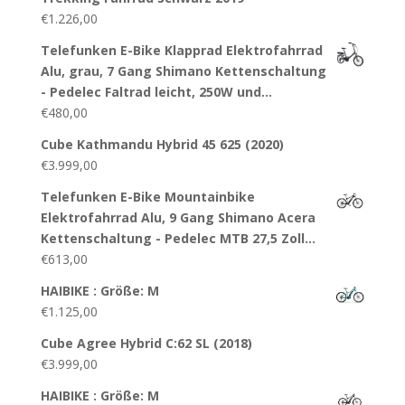
€
1.226,00
Telefunken E-Bike Klapprad Elektrofahrrad
Alu, grau, 7 Gang Shimano Kettenschaltung
- Pedelec Faltrad leicht, 250W und…
€
480,00
Cube Kathmandu Hybrid 45 625 (2020)
€
3.999,00
Telefunken E-Bike Mountainbike
Elektrofahrrad Alu, 9 Gang Shimano Acera
Kettenschaltung - Pedelec MTB 27,5 Zoll…
€
613,00
HAIBIKE : Größe: M
€
1.125,00
Cube Agree Hybrid C:62 SL (2018)
€
3.999,00
HAIBIKE : Größe: M