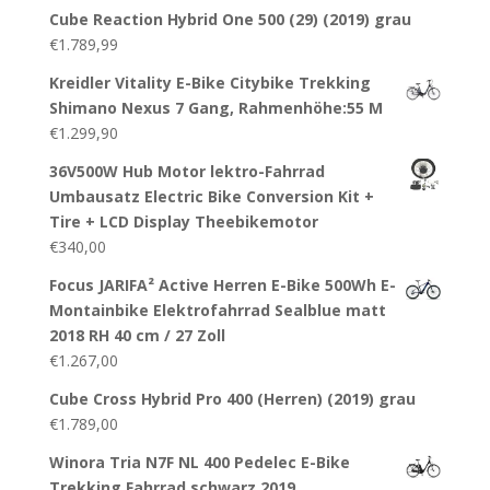
Cube Reaction Hybrid One 500 (29) (2019) grau
€
1.789,99
Kreidler Vitality E-Bike Citybike Trekking
Shimano Nexus 7 Gang, Rahmenhöhe:55 M
€
1.299,90
36V500W Hub Motor lektro-Fahrrad
Umbausatz Electric Bike Conversion Kit +
Tire + LCD Display Theebikemotor
€
340,00
Focus JARIFA² Active Herren E-Bike 500Wh E-
Montainbike Elektrofahrrad Sealblue matt
2018 RH 40 cm / 27 Zoll
€
1.267,00
Cube Cross Hybrid Pro 400 (Herren) (2019) grau
€
1.789,00
Winora Tria N7F NL 400 Pedelec E-Bike
Trekking Fahrrad schwarz 2019