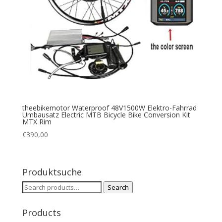
theebikemotor Waterproof 48V1500W Elektro-Fahrrad
Umbausatz Electric MTB Bicycle Bike Conversion Kit
MTX Rim
€
390,00
Produktsuche
Search
Search
for:
Products