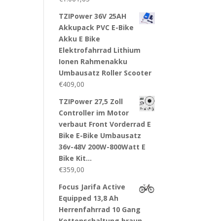
TZIPower 36V 25AH
Akkupack PVC E-Bike
Akku E Bike
Elektrofahrrad Lithium
Ionen Rahmenakku
Umbausatz Roller Scooter
€
409,00
TZIPower 27,5 Zoll
Controller im Motor
verbaut Front Vorderrad E
Bike E-Bike Umbausatz
36v-48V 200W-800Watt E
Bike Kit…
€
359,00
Focus Jarifa Active
Equipped 13,8 Ah
Herrenfahrrad 10 Gang
Kettenschaltung braun