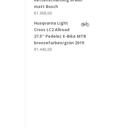
matt Bosch
€
1.368,00
Husqvarna Light
Cross LC2 Allroad
27.5'' Pedelec E-Bike MTB
bronzefarben/grün 2019
€
1.440,00