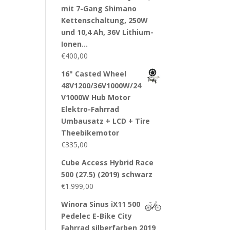
mit 7-Gang Shimano
Kettenschaltung, 250W
und 10,4 Ah, 36V Lithium-
Ionen…
€
400,00
16" Casted Wheel
48V1200/36V1000W/24
V1000W Hub Motor
Elektro-Fahrrad
Umbausatz + LCD + Tire
Theebikemotor
€
335,00
Cube Access Hybrid Race
500 (27.5) (2019) schwarz
€
1.999,00
Winora Sinus iX11 500
Pedelec E-Bike City
Fahrrad silberfarben 2019