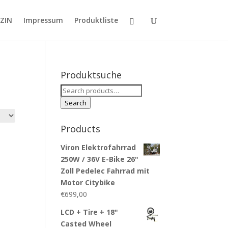
ZIN
Impressum
Produktliste
Produktsuche
Search
for:
Search
Products
Viron Elektrofahrrad
250W / 36V E-Bike 26"
Zoll Pedelec Fahrrad mit
Motor Citybike
€
699,00
LCD + Tire + 18"
Casted Wheel