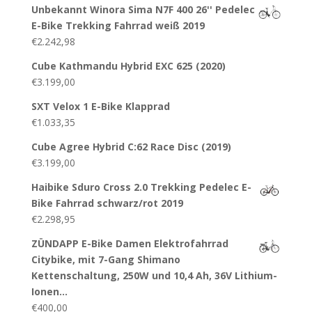
Unbekannt Winora Sima N7F 400 26'' Pedelec
E-Bike Trekking Fahrrad weiß 2019
€
2.242,98
Cube Kathmandu Hybrid EXC 625 (2020)
€
3.199,00
SXT Velox 1 E-Bike Klapprad
€
1.033,35
Cube Agree Hybrid C:62 Race Disc (2019)
€
3.199,00
Haibike Sduro Cross 2.0 Trekking Pedelec E-
Bike Fahrrad schwarz/rot 2019
€
2.298,95
ZÜNDAPP E-Bike Damen Elektrofahrrad
Citybike, mit 7-Gang Shimano
Kettenschaltung, 250W und 10,4 Ah, 36V Lithium-
Ionen…
€
400,00