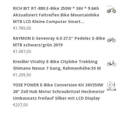
RICH BIT RT-880 E-Bike 250W * 36V * 9.6Ah
Aktualisiert Faltreifen Bike Mountainbike
MTB LCD Kleine Computer Smart…
€
1.789,00
RAYMON E-Sevenray 6.0 27.5'' Pedelec E-Bike
MTB schwarz/grün 2019
€
1.387,00
Kreidler Vitality E-Bike Citybike Trekking
Shimano Nexus 7 Gang, Rahmenhöhe:55 M
€
1.299,90
YOSE POWER E-Bike Conversion Kit 36V350W
26" Zoll Hub Motor Schraubritzel Heckmotor
Umbausatz Freilauf Silber mit LCD Display
€
237,00