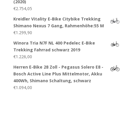
(2020)
€
2.754,05
Kreidler Vitality E-Bike Citybike Trekking
Shimano Nexus 7 Gang, Rahmenhöhe:55 M
€
1.299,90
Winora Tria N7F NL 400 Pedelec E-Bike
Trekking Fahrrad schwarz 2019
€
1.226,00
Herren E-Bike 28 Zoll - Pegasus Solero E8 -
Bosch Active Line Plus Mittelmotor, Akku
400Wh, Shimano Schaltung, schwarz
€
1.094,00