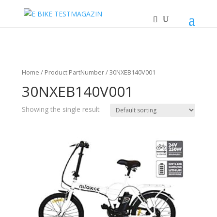
Home
/ Product PartNumber / 30NXEB140V001
30NXEB140V001
Showing the single result