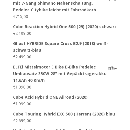
mit 7-Gang Shimano Nabenschaltung,
Pedelec Citybike leicht mit Fahrradkorb…
€
715,00
Cube Reaction Hybrid One 500 (29) (2020) schwarz
€
2.199,00
Ghost HYBRIDE Square Cross B2.9 (2018) weiß-
schwarz-blau
€
2.499,00
ELFEi Mittelmotor E Bike E-Bike Pedelec
Umbausatz 350W 28" mit Gepäckträgerakku
11,6Ah 40 Km/h
€
1.098,00
Cube Acid Hybrid ONE Allroad (2020)
€
1.999,00
Cube Touring Hybrid EXC 500 (Herren) (2020) blau
€
2.699,00