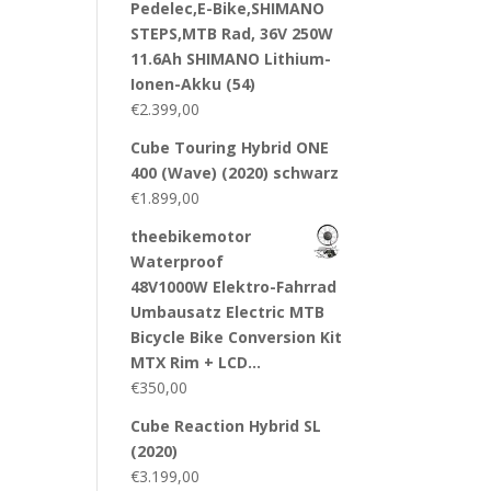
Pedelec,E-Bike,SHIMANO
STEPS,MTB Rad, 36V 250W
11.6Ah SHIMANO Lithium-
Ionen-Akku (54)
€
2.399,00
Cube Touring Hybrid ONE
400 (Wave) (2020) schwarz
€
1.899,00
theebikemotor
Waterproof
48V1000W Elektro-Fahrrad
Umbausatz Electric MTB
Bicycle Bike Conversion Kit
MTX Rim + LCD…
€
350,00
Cube Reaction Hybrid SL
(2020)
€
3.199,00