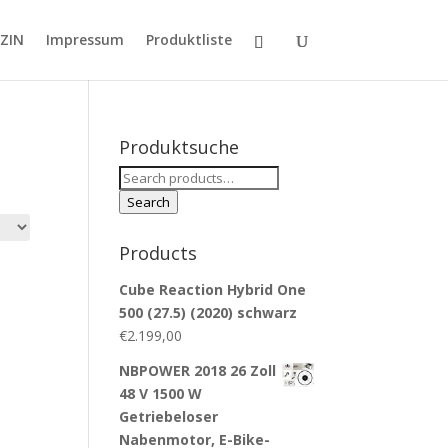
ZIN
Impressum
Produktliste
Produktsuche
Search
for:
Search
Products
Cube Reaction Hybrid One
500 (27.5) (2020) schwarz
€
2.199,00
NBPOWER 2018 26 Zoll
48 V 1500 W
Getriebeloser
Nabenmotor, E-Bike-