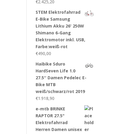
€
2.425,20
STEM Elektrofahrrad
E-Bike Samsung
Lithium Akku 26' 250W
Shimano 6-Gang
Elektromotor inkl. USB,
Farbe:weiß-rot
€
490,00
Haibike Sduro
HardSeven Life 1.0
27.5'' Damen Pedelec E-
Bike MTB
weiß/schwarz/rot 2019
€
1.918,90
e-mtb BRINKE
RAPTOR 27.5"
Elektrofahrrad
Herren Damen unisex