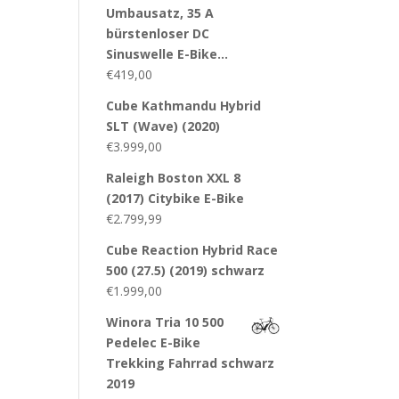
Umbausatz, 35 A
bürstenloser DC
Sinuswelle E-Bike…
€
419,00
Cube Kathmandu Hybrid
SLT (Wave) (2020)
€
3.999,00
Raleigh Boston XXL 8
(2017) Citybike E-Bike
€
2.799,99
Cube Reaction Hybrid Race
500 (27.5) (2019) schwarz
€
1.999,00
Winora Tria 10 500
Pedelec E-Bike
Trekking Fahrrad schwarz
2019