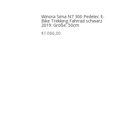
Winora Sima N7 300 Pedelec E-
Bike Trekking Fahrrad schwarz
2019: Größe: 50cm
€
1.066,00