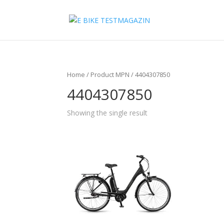
Home
/ Product MPN / 4404307850
4404307850
Showing the single result