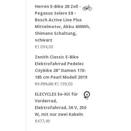
Herren E-Bike 28 Zoll -
Pegasus Solero E8 -
Bosch Active Line Plus
Mittelmotor, Akku 400Wh,
Shimano Schaltung,
schwarz
€
1.094,00
Zenith Classic E-Bike
Elektrofahrrad Pedelec
Citybike 28″ Damen 170-
185 cm Pearl Modell 2019
€
1.799,00
€
1.199,00
ELECYCLES Ee-Kit für
Vorderrad,
Elektrofahrrad, 36 V, 250
W, mit nur zwei Kabeln
€
477,49