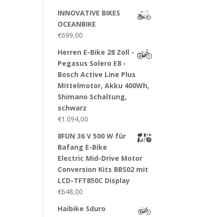
INNOVATIVE BIKES
OCEANBIKE
€
699,00
Herren E-Bike 28 Zoll -
Pegasus Solero E8 -
Bosch Active Line Plus
Mittelmotor, Akku 400Wh,
Shimano Schaltung,
schwarz
€
1.094,00
8FUN 36 V 500 W für
Bafang E-Bike
Electric Mid-Drive Motor
Conversion Kits BBS02 mit
LCD-TFT850C Display
€
648,00
Haibike Sduro