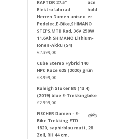
RAPTOR 27.5"
Elektrofahrrad
Herren Damen unisex
Pedelec,E-Bike,SHIMANO
STEPS,MTB Rad, 36V 250W
11.6Ah SHIMANO Lithium-
Ionen-Akku (54)
€
2.399,00
Cube Stereo Hybrid 140
HPC Race 625 (2020) grün
€
3.999,00
Raleigh Stoker B9 (13.4)
(2019) blue E-Trekkingbike
€
2.999,00
FISCHER Damen - E-
Bike Trekking ETD
1820, saphirblau matt, 28
Zoll, RH 44 cm,