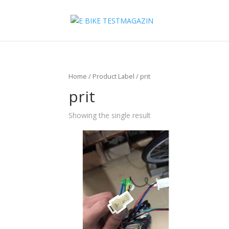
Home
/ Product Label / prit
prit
Showing the single result