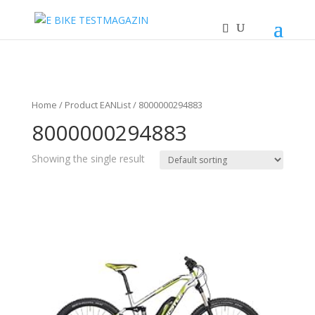
Home
/ Product EANList / 8000000294883
8000000294883
Showing the single result