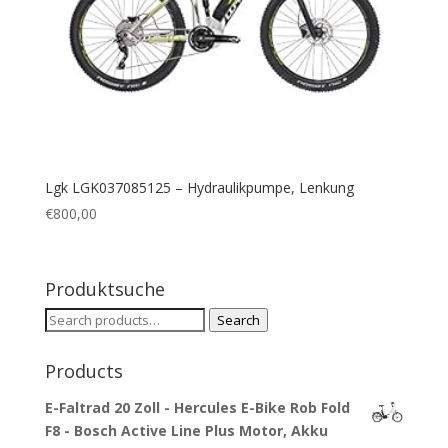
Lgk LGK037085125 – Hydraulikpumpe, Lenkung
€
800,00
Produktsuche
Search
Search
for:
Products
E-Faltrad 20 Zoll - Hercules E-Bike Rob Fold
F8 - Bosch Active Line Plus Motor, Akku