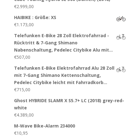
€
2.999,00
HAIBIKE : Größe: XS
€
1.173,00
Telefunken E-Bike 28 Zoll Elektrofahrrad -
Rücktritt & 7-Gang Shimano
Nabenschaltung, Pedelec Citybike Alu mit…
€
507,00
Telefunken E-Bike Elektrofahrrad Alu 28 Zoll
mit 7-Gang Shimano Kettenschaltung,
Pedelec Citybike leicht mit Fahrradkorb…
€
715,00
Ghost HYBRIDE SLAMR X S5.7+ LC (2018) grey-red-
white
€
4.389,00
M-Wave Bike-Alarm 234000
€
10,95