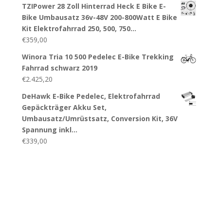
TZIPower 28 Zoll Hinterrad Heck E Bike E-
Bike Umbausatz 36v-48V 200-800Watt E Bike
Kit Elektrofahrrad 250, 500, 750…
€
359,00
Winora Tria 10 500 Pedelec E-Bike Trekking
Fahrrad schwarz 2019
€
2.425,20
DeHawk E-Bike Pedelec, Elektrofahrrad
Gepäckträger Akku Set,
Umbausatz/Umrüstsatz, Conversion Kit, 36V
Spannung inkl…
€
339,00