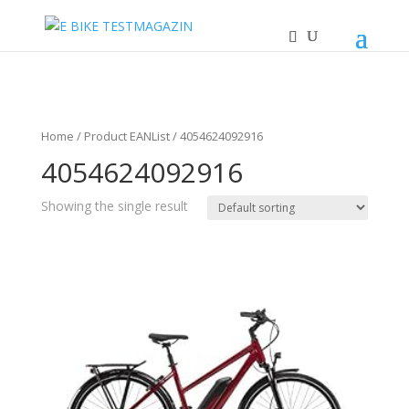
Home
/ Product EANList / 4054624092916
4054624092916
Showing the single result