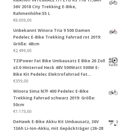
36V 2018 City Trekking E-Bike,
Rahmenhöhe:55 L
€
6.009,00
Unbekannt Winora Tria 9 500 Damen
Pedelec E-Bike Trekking Fahrrad rot 2019:
Größe: 48cm
€
2.499,00
TZIPower Fat Bike Umbausatz E Bike 26 Zoll
x3.0 Hinterrad Heck 48V 500Watt 500W E-
Bike Kit Pedelec Elektrofahrrad Fat…
€
359,00
Winora Sima N7F 400 Pedelec E-Bike
Trekking Fahrrad schwarz 2019: Größe:
50cm
€
1.173,00
DeHawk E-Bike Akku Kit Umbausatz, 36V
13Ah Li-Ion-Akku, mit Gepäckträger (26-28