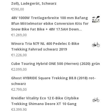
Zoll), Ladegerät, Schwarz
€
590,00
48V 1000W Tretlagerbreite 100 mm Bafang
8fun Mittelmotor ebike Conversion Kits for
Snow Bike Fat Bike + 48V 17.5AH Down…
€
1.269,00
Winora Tria N7F NL 400 Pedelec E-Bike
Trekking Fahrrad schwarz 2019
€
1.226,00
Cube Touring Hybrid ONE 500 (Herren) (2020) grün
€
2.099,00
Ghost HYBRIDE Square Trekking B8.8 (2018) rot-
schwarz
€
2.799,00
Kreidler Vitality Eco 12 E-Bike Citybike
Trekking Shimano Deore XT 10 Gang
€
3.399,90