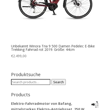
Unbekannt Winora Tria 9 500 Damen Pedelec E-Bike
Trekking Fahrrad rot 2019: Größe: 44cm
€
2.499,00
Produktsuche
Search
Search
for:
Products
Elektro-Fahrradmotor von Bafang,
mittelstarkes Elektro-Antriebsset, 250 W,