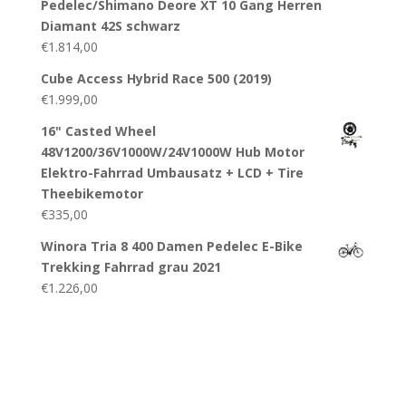
Pedelec/Shimano Deore XT 10 Gang Herren
Diamant 42S schwarz
€
1.814,00
Cube Access Hybrid Race 500 (2019)
€
1.999,00
16" Casted Wheel
48V1200/36V1000W/24V1000W Hub Motor
Elektro-Fahrrad Umbausatz + LCD + Tire
Theebikemotor
€
335,00
Winora Tria 8 400 Damen Pedelec E-Bike
Trekking Fahrrad grau 2021
€
1.226,00