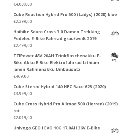
€
4.000,00
Cube Reaction Hybrid Pro 500 (Ladys) (2020) blue
€
2.399,00
Haibike Sduro Cross 3.0 Damen Trekking
Pedelec E-Bike Fahrrad grau/weiß 2019
€
2.499,00
TZIPower 48V 20AH Trinkflaschenakku E-
Bike Akku E Bike Elektrofahrrad Lithium
Ionen Rahmenakku Umbausatz
€
469,00
Cube Stereo Hybrid 140 HPC Race 625 (2020)
€
3.999,00
Cube Cross Hybrid Pro Allroad 500 (Herren) (2019)
rot
€
2.019,00
Univega GEO I EVO 10G 17,0AH 36V E-Bike