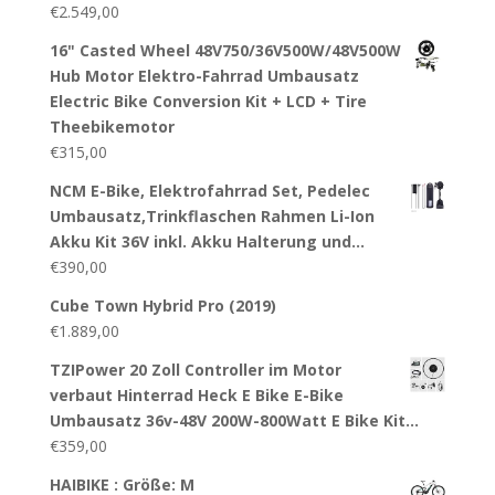
€
2.549,00
16" Casted Wheel 48V750/36V500W/48V500W
Hub Motor Elektro-Fahrrad Umbausatz
Electric Bike Conversion Kit + LCD + Tire
Theebikemotor
€
315,00
NCM E-Bike, Elektrofahrrad Set, Pedelec
Umbausatz,Trinkflaschen Rahmen Li-Ion
Akku Kit 36V inkl. Akku Halterung und…
€
390,00
Cube Town Hybrid Pro (2019)
€
1.889,00
TZIPower 20 Zoll Controller im Motor
verbaut Hinterrad Heck E Bike E-Bike
Umbausatz 36v-48V 200W-800Watt E Bike Kit…
€
359,00
HAIBIKE : Größe: M