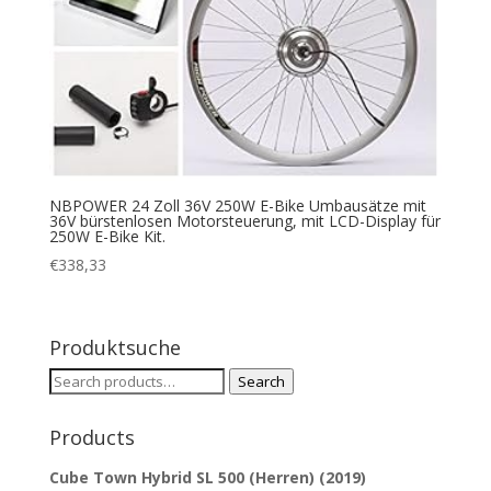
NBPOWER 24 Zoll 36V 250W E-Bike Umbausätze mit
36V bürstenlosen Motorsteuerung, mit LCD-Display für
250W E-Bike Kit.
€
338,33
Produktsuche
Search
Search
for:
Products
Cube Town Hybrid SL 500 (Herren) (2019)