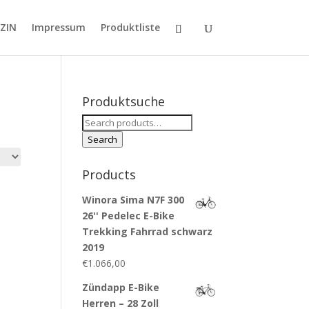
ZIN
Impressum
Produktliste
Produktsuche
Search
for:
Search
Products
Winora Sima N7F 300
26'' Pedelec E-Bike
Trekking Fahrrad schwarz
2019
€
1.066,00
Zündapp E-Bike
Herren – 28 Zoll