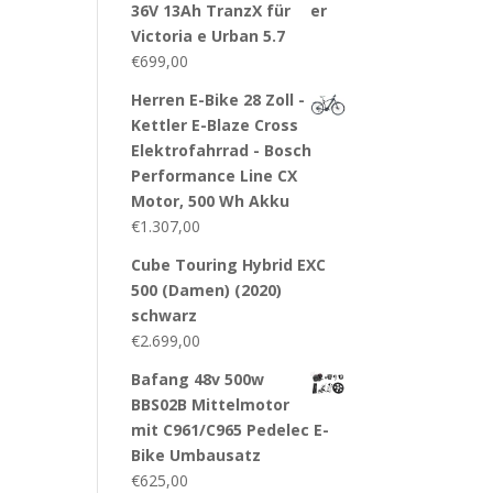
36V 13Ah TranzX für
Victoria e Urban 5.7
€
699,00
Herren E-Bike 28 Zoll -
Kettler E-Blaze Cross
Elektrofahrrad - Bosch
Performance Line CX
Motor, 500 Wh Akku
€
1.307,00
Cube Touring Hybrid EXC
500 (Damen) (2020)
schwarz
€
2.699,00
Bafang 48v 500w
BBS02B Mittelmotor
mit C961/C965 Pedelec E-
Bike Umbausatz
€
625,00