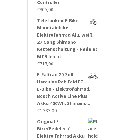
Controller
€
305,00
Telefunken E-Bike
Mountainbike
Elektrofahrrad Alu, weiß,
27 Gang Shimano
Kettenschaltung - Pedelec
MTB leicht…
€
715,00
E-Faltrad 20 Zoll -
Hercules Rob Fold F7
E-Bike - Elektrofahrrad,
Bosch Active Line Plus,
Akku 400Wh, Shimano…
€
1.333,00
Original E-
Bike/Pedelec /
Elektro Fahrrad Akku