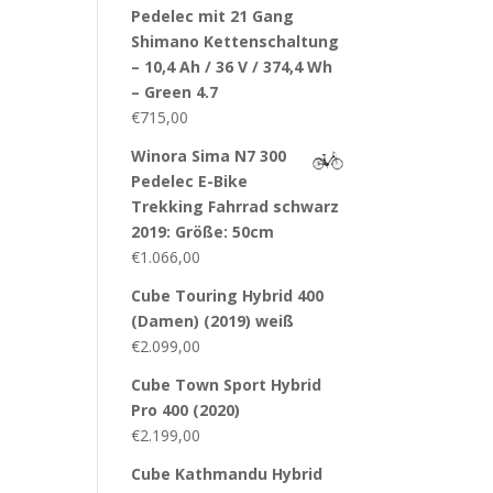
Pedelec mit 21 Gang
Shimano Kettenschaltung
– 10,4 Ah / 36 V / 374,4 Wh
– Green 4.7
€
715,00
Winora Sima N7 300
Pedelec E-Bike
Trekking Fahrrad schwarz
2019: Größe: 50cm
€
1.066,00
Cube Touring Hybrid 400
(Damen) (2019) weiß
€
2.099,00
Cube Town Sport Hybrid
Pro 400 (2020)
€
2.199,00
Cube Kathmandu Hybrid