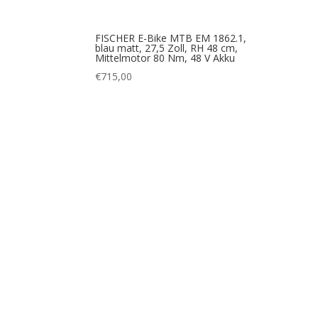
FISCHER E-Bike MTB EM 1862.1,
blau matt, 27,5 Zoll, RH 48 cm,
Mittelmotor 80 Nm, 48 V Akku
€
715,00