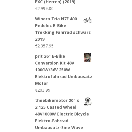
EXC (Herren) (2019)
€
2.999,00
Winora Tria N7F 400
Pedelec E-Bike
Trekking Fahrrad schwarz
2019
€
2.357,95
prit 26" E-Bike
Conversion Kit 48V
1000W/36V 250W
Elektrofahrrad Umbausatz
Motor
€
203,99
theebikemotor 20" x
2.125 Casted Wheel
48V1000W Electric Bicycle
Elektro-Fahrrad
Umbausatz-Sine Wave