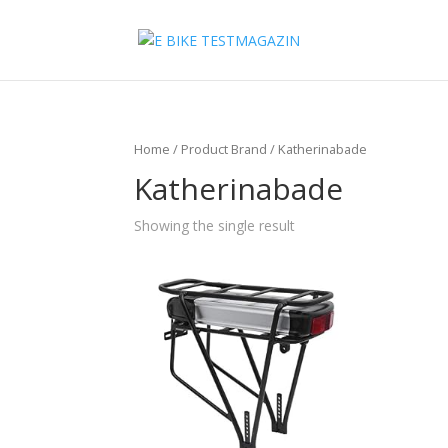
Home
/ Product Brand / Katherinabade
Katherinabade
Showing the single result