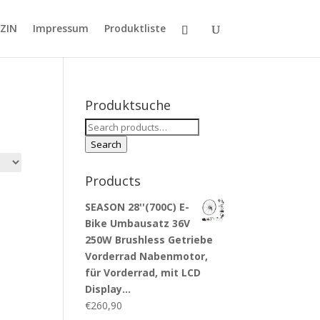
ZIN
Impressum
Produktliste
Produktsuche
Search
for:
Search
Products
SEASON 28''(700C) E-
Bike Umbausatz 36V
250W Brushless Getriebe
Vorderrad Nabenmotor,
für Vorderrad, mit LCD
Display…
€
260,90