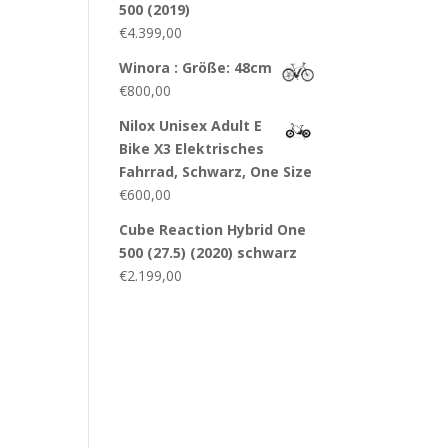
500 (2019)
€
4.399,00
Winora : Größe: 48cm
€
800,00
Nilox Unisex Adult E
Bike X3 Elektrisches
Fahrrad, Schwarz, One Size
€
600,00
Cube Reaction Hybrid One
500 (27.5) (2020) schwarz
€
2.199,00