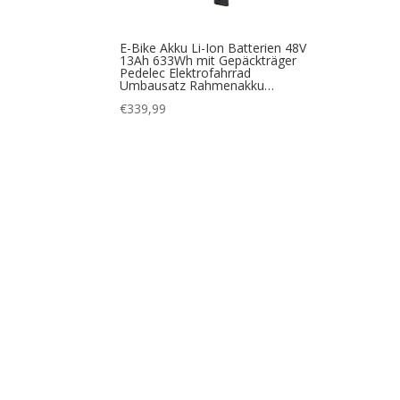
E-Bike Akku Li-Ion Batterien 48V
13Ah 633Wh mit Gepäckträger
Pedelec Elektrofahrrad
Umbausatz Rahmenakku…
€
339,99