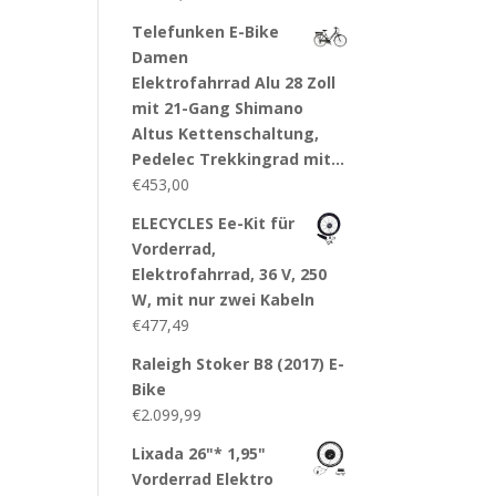
Telefunken E-Bike
Damen
Elektrofahrrad Alu 28 Zoll
mit 21-Gang Shimano
Altus Kettenschaltung,
Pedelec Trekkingrad mit…
€
453,00
ELECYCLES Ee-Kit für
Vorderrad,
Elektrofahrrad, 36 V, 250
W, mit nur zwei Kabeln
€
477,49
Raleigh Stoker B8 (2017) E-
Bike
€
2.099,99
Lixada 26"* 1,95"
Vorderrad Elektro