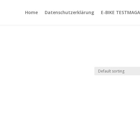
Home
Datenschutzerklärung
E-BIKE TESTMAGA