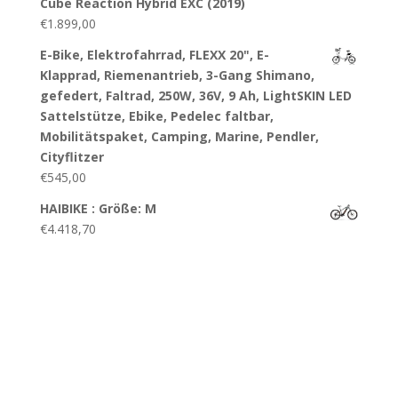
Cube Reaction Hybrid EXC (2019)
€
1.899,00
E-Bike, Elektrofahrrad, FLEXX 20", E-
Klapprad, Riemenantrieb, 3-Gang Shimano,
gefedert, Faltrad, 250W, 36V, 9 Ah, LightSKIN LED
Sattelstütze, Ebike, Pedelec faltbar,
Mobilitätspaket, Camping, Marine, Pendler,
Cityflitzer
€
545,00
HAIBIKE : Größe: M
€
4.418,70