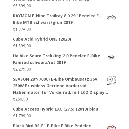
€
3.399,90
RAYMON E-Nine Trailray 8.0 29'' Pedelec E-
Bike MTB schwarz/grün 2019
€
1.974,00
Cube Acid Hybrid ONE (2020)
€
1.899,00
Haibike Sduro Trekking 2.0 Pedelec E-Bike
Fahrrad schwarz/rot 2019
€
2.279,00
SEASON 28''(700C) E-Bike Umbausatz 36V
250W Brushless Getriebe Vorderrad
Nabenmotor, für Vorderrad, mit LCD Display…
€
260,90
Cube Access Hybrid EXC (27.5) (2019) blau
€
1.799,00
Black Bird RS-E1 E-Bike E Bike Pedelec