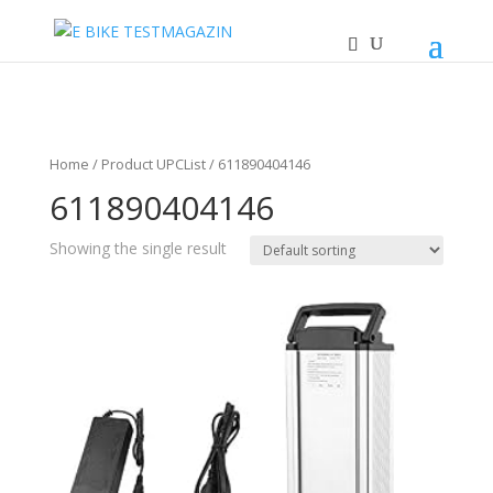
Home
/ Product UPCList / 611890404146
611890404146
Showing the single result