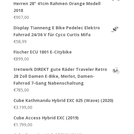
Herren 28" 41cm Rahmen Orange Modell
2018
€
907,00
Display Tianneng E Bike Pedelec Elektro
Fahrrad 24/36 V für Cyco Curtis Mifa
€
58,99
Fischer ECU 1801 E-Citybike
€
899,00
tretwerk DIREKT gute Räder Traveler Retro
28 Zoll Damen E-Bike, Merlot, Damen-
Fahrrad 7-Gang Nabenschaltung
€
785,00
Cube Kathmandu Hybrid EXC 625 (Wave) (2020)
€
3.199,00
Cube Access Hybrid EXC (2019)
€
1.799,00