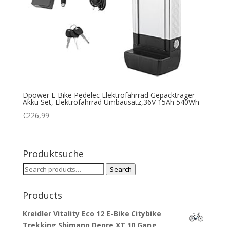
Dpower E-Bike Pedelec Elektrofahrrad Gepäckträger
Akku Set, Elektrofahrrad Umbausatz,36V 15Ah 540Wh
€
226,99
Produktsuche
Search
Search
for:
Products
Kreidler Vitality Eco 12 E-Bike Citybike
Trekking Shimano Deore XT 10 Gang