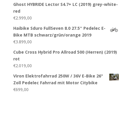
Ghost HYBRIDE Lector S4.7+ LC (2019) grey-white-
red
€
2.999,00
Haibike Sduro FullSeven 8.0 27.5'' Pedelec E-
Bike MTB schwarz/grün/orange 2019
€
3.899,00
Cube Cross Hybrid Pro Allroad 500 (Herren) (2019)
rot
€
2.019,00
Viron Elektrofahrrad 250W / 36V E-Bike 26"
Zoll Pedelec Fahrrad mit Motor Citybike
€
699,00