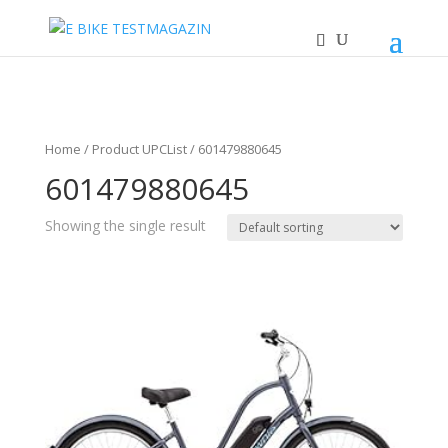
Home
/ Product UPCList / 601479880645
601479880645
Showing the single result