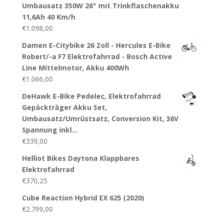
Umbausatz 350W 26" mit Trinkflaschenakku
11,6Ah 40 Km/h
€
1.098,00
Damen E-Citybike 26 Zoll - Hercules E-Bike
Robert/-a F7 Elektrofahrrad - Bosch Active
Line Mittelmotor, Akku 400Wh
€
1.066,00
DeHawk E-Bike Pedelec, Elektrofahrrad
Gepäckträger Akku Set,
Umbausatz/Umrüstsatz, Conversion Kit, 36V
Spannung inkl…
€
339,00
Helliot Bikes Daytona Klappbares
Elektrofahrrad
€
370,25
Cube Reaction Hybrid EX 625 (2020)
€
2.799,00