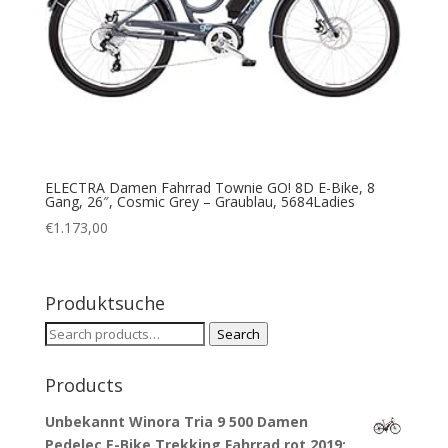
ELECTRA Damen Fahrrad Townie GO! 8D E-Bike, 8
Gang, 26″, Cosmic Grey – Graublau, 5684Ladies
€
1.173,00
Produktsuche
Search
Search
for:
Products
Unbekannt Winora Tria 9 500 Damen
Pedelec E-Bike Trekking Fahrrad rot 2019: