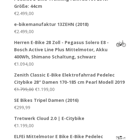
Größe: 44cm
€
2.499,00
e-bikemanufaktur 13ZEHN (2018)
€
2.499,00
Herren E-Bike 28 Zoll - Pegasus Solero E8 -
Bosch Active Line Plus Mittelmotor, Akku
400Wh, Shimano Schaltung, schwarz
€
1.094,00
Zenith Classic E-Bike Elektrofahrrad Pedelec
Citybike 28″ Damen 170-185 cm Pearl Modell 2019
€
1.799,00
€
1.199,00
SE Bikes Tripel Damen (2016)
€
299,99
Tretwerk Cloud 2.0 | E-Citybike
€
1.199,00
ELFEi Mittelmotor E Bike E-Bike Pedelec