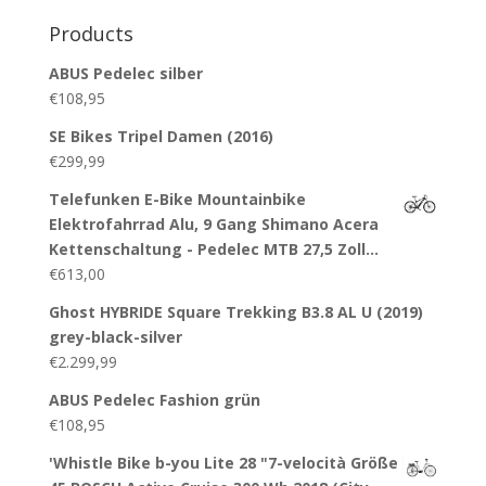
for:
Products
ABUS Pedelec silber
€
108,95
SE Bikes Tripel Damen (2016)
€
299,99
Telefunken E-Bike Mountainbike
Elektrofahrrad Alu, 9 Gang Shimano Acera
Kettenschaltung - Pedelec MTB 27,5 Zoll…
€
613,00
Ghost HYBRIDE Square Trekking B3.8 AL U (2019)
grey-black-silver
€
2.299,99
ABUS Pedelec Fashion grün
€
108,95
'Whistle Bike b-you Lite 28 "7-velocità Größe