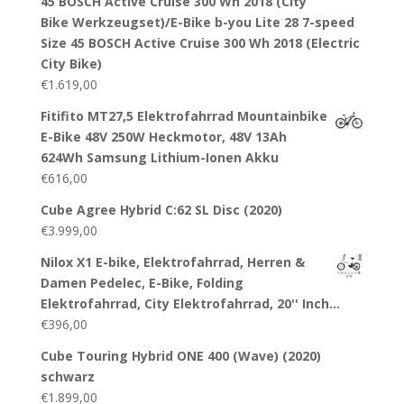
45 BOSCH Active Cruise 300 Wh 2018 (City
Bike Werkzeugset)/E-Bike b-you Lite 28 7-speed
Size 45 BOSCH Active Cruise 300 Wh 2018 (Electric
City Bike)
€
1.619,00
Fitifito MT27,5 Elektrofahrrad Mountainbike
E-Bike 48V 250W Heckmotor, 48V 13Ah
624Wh Samsung Lithium-Ionen Akku
€
616,00
Cube Agree Hybrid C:62 SL Disc (2020)
€
3.999,00
Nilox X1 E-bike, Elektrofahrrad, Herren &
Damen Pedelec, E-Bike, Folding
Elektrofahrrad, City Elektrofahrrad, 20'' Inch…
€
396,00
Cube Touring Hybrid ONE 400 (Wave) (2020)
schwarz
€
1.899,00