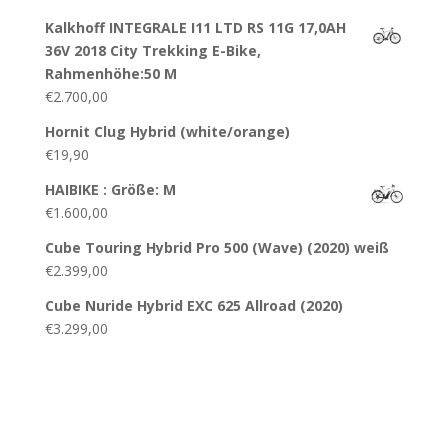
Kalkhoff INTEGRALE I11 LTD RS 11G 17,0AH
36V 2018 City Trekking E-Bike,
Rahmenhöhe:50 M
€
2.700,00
Hornit Clug Hybrid (white/orange)
€
19,90
HAIBIKE : Größe: M
€
1.600,00
Cube Touring Hybrid Pro 500 (Wave) (2020) weiß
€
2.399,00
Cube Nuride Hybrid EXC 625 Allroad (2020)
€
3.299,00