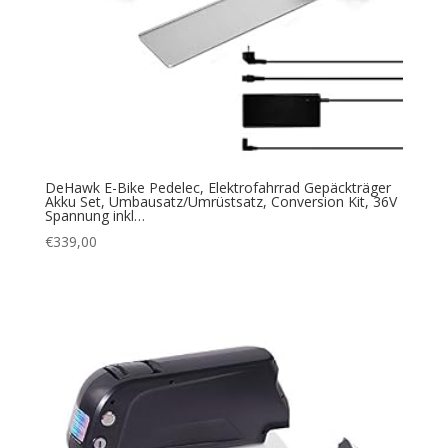
DeHawk E-Bike Pedelec, Elektrofahrrad Gepäckträger
Akku Set, Umbausatz/Umrüstsatz, Conversion Kit, 36V
Spannung inkl…
€
339,00