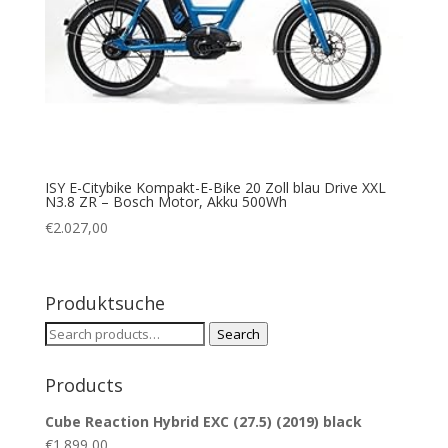
ISY E-Citybike Kompakt-E-Bike 20 Zoll blau Drive XXL
N3.8 ZR – Bosch Motor, Akku 500Wh
€
2.027,00
Produktsuche
Search
Search
for:
Products
Cube Reaction Hybrid EXC (27.5) (2019) black
€
1.899,00