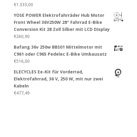
€
1.333,00
YOSE POWER Elektrofahrräder Hub Motor
Front Wheel 36V250W 28" Fahrrad E-Bike
Conversion Kit 28 Zoll Silber mit LCD Display
€
260,90
Bafang 36v 250w BBS01 Mittelmotor mit
C961 oder C965 Pedelec E-Bike Umbausatz
€
516,00
ELECYCLES Ee-Kit für Vorderrad,
Elektrofahrrad, 36 V, 250 W, mit nur zwei
Kabeln
€
477,49