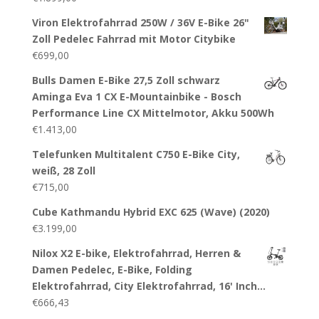
Viron Elektrofahrrad 250W / 36V E-Bike 26"
Zoll Pedelec Fahrrad mit Motor Citybike
€
699,00
Bulls Damen E-Bike 27,5 Zoll schwarz
Aminga Eva 1 CX E-Mountainbike - Bosch
Performance Line CX Mittelmotor, Akku 500Wh
€
1.413,00
Telefunken Multitalent C750 E-Bike City,
weiß, 28 Zoll
€
715,00
Cube Kathmandu Hybrid EXC 625 (Wave) (2020)
€
3.199,00
Nilox X2 E-bike, Elektrofahrrad, Herren &
Damen Pedelec, E-Bike, Folding
Elektrofahrrad, City Elektrofahrrad, 16' Inch…
€
666,43