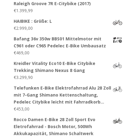
Raleigh Groove 7R E-Citybike (2017)
€
1.399,99
HAIBIKE : Größe: L
€
2.999,00
Bafang 36v 350w BBS01 Mittelmotor mit
C961 oder C965 Pedelec E-Bike Umbausatz
€
469,00
Kreidler Vitality Eco10 E-Bike Citybike
Trekking Shimano Nexus 8 Gang
€
3.299,90
Telefunken E-Bike Elektrofahrrad Alu 28 Zoll
mit 7-Gang Shimano Kettenschaltung,
Pedelec Citybike leicht mit Fahrradkorb…
€
453,00
Rocco Damen E-Bike 28 Zoll Sport Evo
Eletrofahrrad - Bosch Motor, 500Wh
Akkukapazität, Shimano Schaltwerk