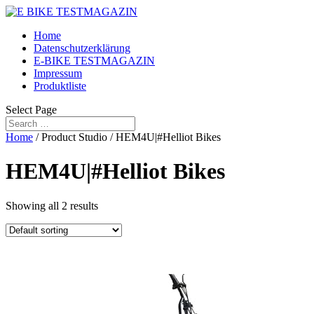
Home
Datenschutzerklärung
E-BIKE TESTMAGAZIN
Impressum
Produktliste
Select Page
Home
/ Product Studio / HEM4U|#Helliot Bikes
HEM4U|#Helliot Bikes
Showing all 2 results