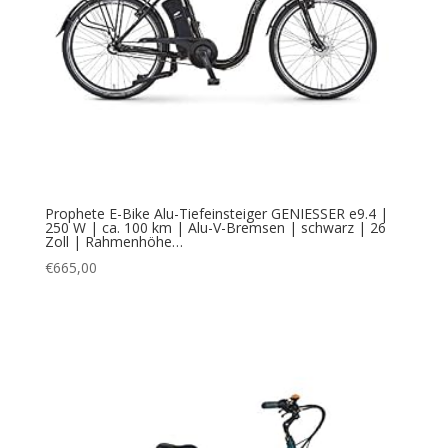
Prophete E-Bike Alu-Tiefeinsteiger GENIESSER e9.4 |
250 W | ca. 100 km | Alu-V-Bremsen | schwarz | 26
Zoll | Rahmenhöhe…
€
665,00