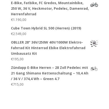
E-Bike, Fatbike, FC Gredos, Mountainbike,
250 W, 36 V, Heckmotor, Pedelec, Damenrad,
Herrenfahrrad
€
1.190,00
Cube Town Hybrid SL 500 (Herren) (2019)
€
2.549,00
OBLLER 28" 36V/250W 40V/1000W Elektro-
Fahrrad Kit Hinterrad Ebike Elektrofahrrad
Umbausatz Kit
€
195,00
Zündapp E-Bike Herren – 28 Zoll Pedelec mit
21 Gang Shimano Kettenschaltung – 10,4 Ah
/ 36 V / 374,4 Wh – Green 4.7
€
715,00