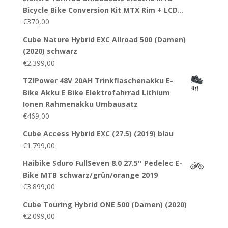
Bicycle Bike Conversion Kit MTX Rim + LCD…
€
370,00
Cube Nature Hybrid EXC Allroad 500 (Damen)
(2020) schwarz
€
2.399,00
TZIPower 48V 20AH Trinkflaschenakku E-
Bike Akku E Bike Elektrofahrrad Lithium
Ionen Rahmenakku Umbausatz
€
469,00
Cube Access Hybrid EXC (27.5) (2019) blau
€
1.799,00
Haibike Sduro FullSeven 8.0 27.5'' Pedelec E-
Bike MTB schwarz/grün/orange 2019
€
3.899,00
Cube Touring Hybrid ONE 500 (Damen) (2020)
€
2.099,00