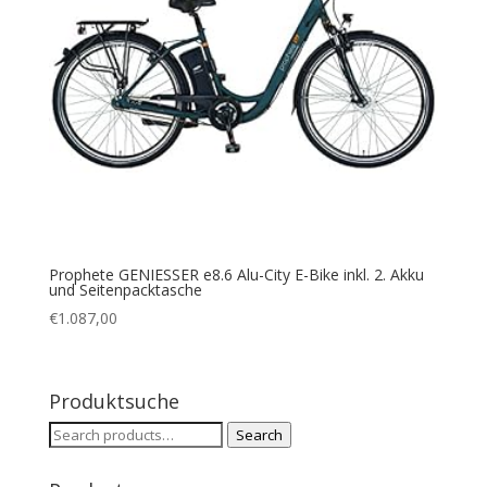
Prophete GENIESSER e8.6 Alu-City E-Bike inkl. 2. Akku
und Seitenpacktasche
€
1.087,00
Produktsuche
Search
Search
for: