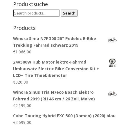
Produktsuche
Search
Search
for:
Products
Winora Sima N7F 300 26'' Pedelec E-Bike
Trekking Fahrrad schwarz 2019
€
1.066,00
24V500W Hub Motor lektro-Fahrrad
Umbausatz Electric Bike Conversion Kit +
LCD+ Tire Theebikemotor
€
320,00
Winora Sinus Tria N7eco Bosch Elektro
Fahrrad 2019 (RH 46 cm / 26 Zoll, Malve)
€
2.199,00
Cube Touring Hybrid EXC 500 (Damen) (2020) blau
€
2.699,00