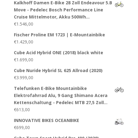
Kalkhoff Damen E-Bike 28 Zoll Endeavour 5.B
Move - Pedelec Bosch Performance Line
Cruise Mittelmotor, Akku 500Wh…
€
1.546,00
Fischer Proline EM 1723 | E-Mountainbike
€
1.429,00
Cube Acid Hybrid ONE (2018) black white
€
1.699,00
Cube Nuride Hybrid SL 625 Allroad (2020)
€
3.999,00
Telefunken E-Bike Mountainbike
Elektrofahrrad Alu, 9 Gang Shimano Acera
Kettenschaltung - Pedelec MTB 27,5 Zoll…
€
613,00
INNOVATIVE BIKES OCEANBIKE
€
699,00