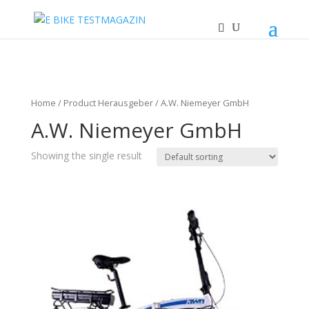
Home
/ Product Herausgeber / A.W. Niemeyer GmbH
A.W. Niemeyer GmbH
Showing the single result