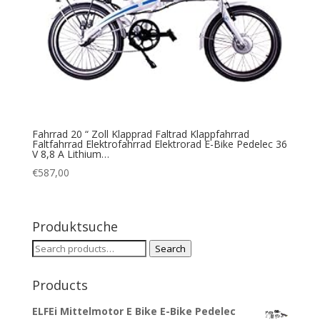
Fahrrad 20 “ Zoll Klapprad Faltrad Klappfahrrad
Faltfahrrad Elektrofahrrad Elektrorad E-Bike Pedelec 36
V 8,8 A Lithium…
€
587,00
Produktsuche
Search
Search
for:
Products
ELFEi Mittelmotor E Bike E-Bike Pedelec