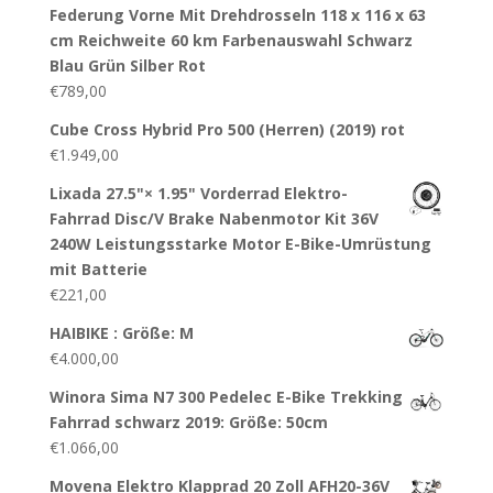
Federung Vorne Mit Drehdrosseln 118 x 116 x 63
cm Reichweite 60 km Farbenauswahl Schwarz
Blau Grün Silber Rot
€
789,00
Cube Cross Hybrid Pro 500 (Herren) (2019) rot
€
1.949,00
Lixada 27.5"× 1.95" Vorderrad Elektro-
Fahrrad Disc/V Brake Nabenmotor Kit 36V
240W Leistungsstarke Motor E-Bike-Umrüstung
mit Batterie
€
221,00
HAIBIKE : Größe: M
€
4.000,00
Winora Sima N7 300 Pedelec E-Bike Trekking
Fahrrad schwarz 2019: Größe: 50cm
€
1.066,00
Movena Elektro Klapprad 20 Zoll AFH20-36V