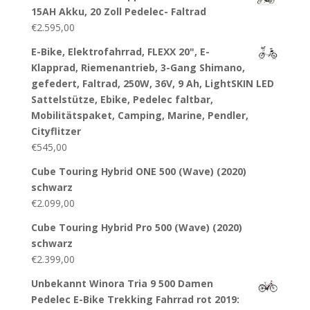
15AH Akku, 20 Zoll Pedelec- Faltrad
€
2.595,00
E-Bike, Elektrofahrrad, FLEXX 20", E-
Klapprad, Riemenantrieb, 3-Gang Shimano,
gefedert, Faltrad, 250W, 36V, 9 Ah, LightSKIN LED
Sattelstütze, Ebike, Pedelec faltbar,
Mobilitätspaket, Camping, Marine, Pendler,
Cityflitzer
€
545,00
Cube Touring Hybrid ONE 500 (Wave) (2020)
schwarz
€
2.099,00
Cube Touring Hybrid Pro 500 (Wave) (2020)
schwarz
€
2.399,00
Unbekannt Winora Tria 9 500 Damen
Pedelec E-Bike Trekking Fahrrad rot 2019: