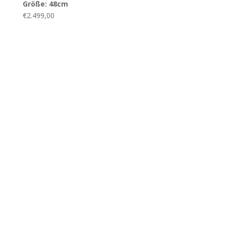
Größe: 48cm
€
2.499,00