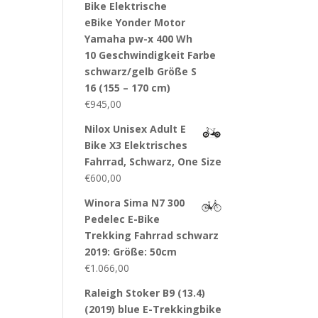
Bike Elektrische
eBike Yonder Motor
Yamaha pw-x 400 Wh
10 Geschwindigkeit Farbe
schwarz/gelb Größe S
16 (155 – 170 cm)
€
945,00
Nilox Unisex Adult E
Bike X3 Elektrisches
Fahrrad, Schwarz, One Size
€
600,00
Winora Sima N7 300
Pedelec E-Bike
Trekking Fahrrad schwarz
2019: Größe: 50cm
€
1.066,00
Raleigh Stoker B9 (13.4)
(2019) blue E-Trekkingbike