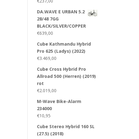
€
237,00
DA.WAVE E URBAN 5.2
28/48 7GG
BLACK/SILVER/COPPER
€
639,00
Cube Kathmandu Hybrid
Pro 625 (Ladys) (2022)
€
3.469,00
Cube Cross Hybrid Pro
Allroad 500 (Herren) (2019)
rot
€
2.019,00
M-Wave Bike-Alarm
234000
€
10,95
Cube Stereo Hybrid 160 SL
(27.5) (2018)