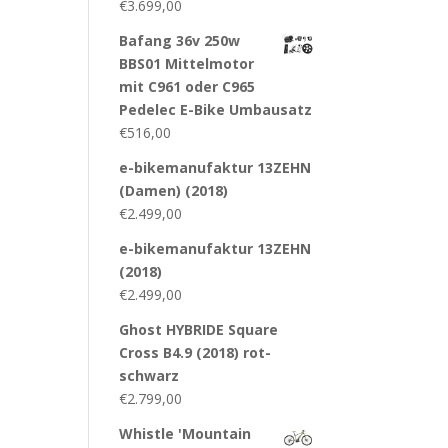
€
3.699,00
Bafang 36v 250w
BBS01 Mittelmotor
mit C961 oder C965
Pedelec E-Bike Umbausatz
€
516,00
e-bikemanufaktur 13ZEHN
(Damen) (2018)
€
2.499,00
e-bikemanufaktur 13ZEHN
(2018)
€
2.499,00
Ghost HYBRIDE Square
Cross B4.9 (2018) rot-
schwarz
€
2.799,00
Whistle 'Mountain