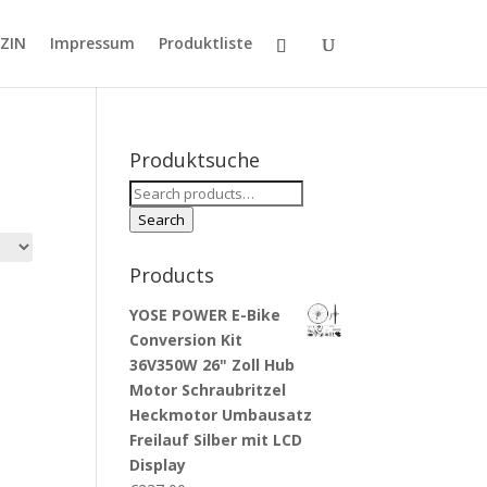
ZIN
Impressum
Produktliste
Produktsuche
Search
for:
Search
Products
YOSE POWER E-Bike
Conversion Kit
36V350W 26" Zoll Hub
Motor Schraubritzel
Heckmotor Umbausatz
Freilauf Silber mit LCD
Display