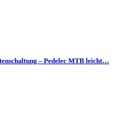
tenschaltung – Pedelec MTB leicht…