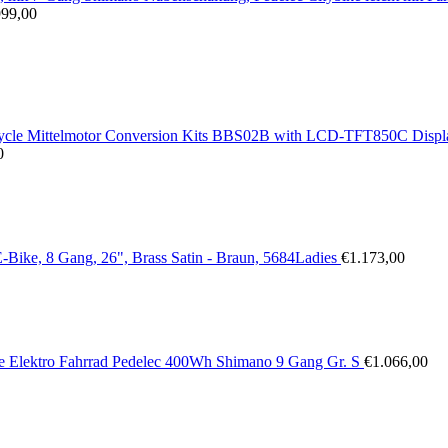
999,00
ycle Mittelmotor Conversion Kits BBS02B with LCD-TFT850C Displ
0
e, 8 Gang, 26", Brass Satin - Braun, 5684Ladies
€
1.173,00
ke Elektro Fahrrad Pedelec 400Wh Shimano 9 Gang Gr. S
€
1.066,00