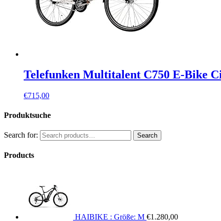
Telefunken Multitalent C750 E-Bike Cit
€
715,00
Produktsuche
Search for:
Search
Products
HAIBIKE : Größe: M
€
1.280,00