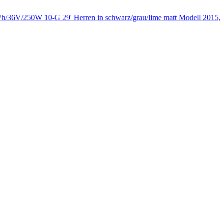
6V/250W 10-G 29' Herren in schwarz/grau/lime matt Modell 2015