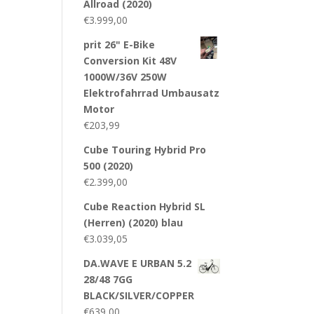
Allroad (2020)
€
3.999,00
prit 26" E-Bike
Conversion Kit 48V
1000W/36V 250W
Elektrofahrrad Umbausatz
Motor
€
203,99
Cube Touring Hybrid Pro
500 (2020)
€
2.399,00
Cube Reaction Hybrid SL
(Herren) (2020) blau
€
3.039,05
DA.WAVE E URBAN 5.2
28/48 7GG
BLACK/SILVER/COPPER
€
639,00