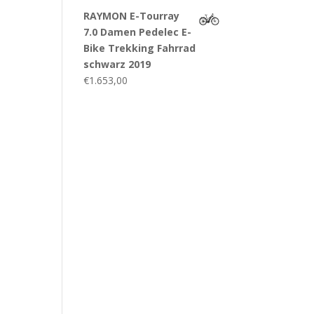
RAYMON E-Tourray
7.0 Damen Pedelec E-
Bike Trekking Fahrrad
schwarz 2019
€
1.653,00