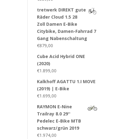
tretwerk DIREKT gute
Räder Cloud 1.5 28
Zoll Damen E-Bike
Citybike, Damen-Fahrrad 7
Gang Nabenschaltung
€
879,00
Cube Acid Hybrid ONE
(2020)
€
1.899,00
Kalkhoff AGATTU 1.I MOVE
(2019) | E-Bike
€
1.699,00
RAYMON E-Nine
Trailray 8.0 29''
Pedelec E-Bike MTB
schwarz/grün 2019
€
1.974,00