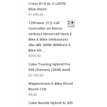
Cross B1.8 AL U (2019)
blue-black
€
1.699,00
TZIPower 27,5 Zoll
Controller im Motor
verbaut Hinterrad Heck E
Bike E-Bike Umbausatz
36v-48V 200W-800Watt E
Bike Kit…
€
359,00
Cube Touring Hybrid Pro
500 (Damen) (2020) weiß
€
2.399,00
Wippermann E-Bike Ritzel
Bosch (14)
€
9,80
Cube Nuride Hybrid SL 625