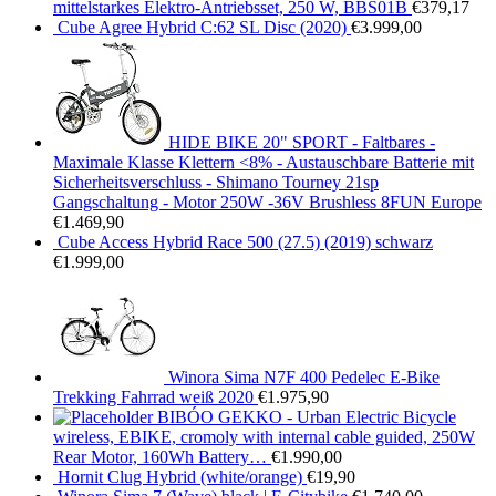
mittelstarkes Elektro-Antriebsset, 250 W, BBS01B
€
379,17
Cube Agree Hybrid C:62 SL Disc (2020)
€
3.999,00
HIDE BIKE 20" SPORT - Faltbares -
Maximale Klasse Klettern <8% - Austauschbare Batterie mit
Sicherheitsverschluss - Shimano Tourney 21sp
Gangschaltung - Motor 250W -36V Brushless 8FUN Europe
€
1.469,90
Cube Access Hybrid Race 500 (27.5) (2019) schwarz
€
1.999,00
Winora Sima N7F 400 Pedelec E-Bike
Trekking Fahrrad weiß 2020
€
1.975,90
BIBÓO GEKKO - Urban Electric Bicycle
wireless, EBIKE, cromoly with internal cable guided, 250W
Rear Motor, 160Wh Battery…
€
1.990,00
Hornit Clug Hybrid (white/orange)
€
19,90