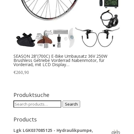
SEASON 28”(700C) E-Bike Umbausatz 36V 250W
Brushless Getriebe Vorderrad Nabenmotor, für
Vorderrad, mit LCD Display…
€
260,90
Produktsuche
Search
Search
for:
Products
Lgk LGK037085125 - Hydraulikpumpe,