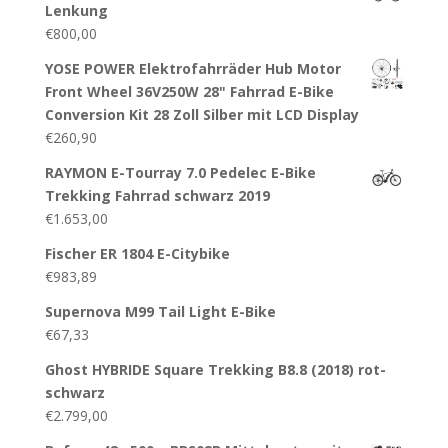
Lenkung
€
800,00
YOSE POWER Elektrofahrräder Hub Motor
Front Wheel 36V250W 28" Fahrrad E-Bike
Conversion Kit 28 Zoll Silber mit LCD Display
€
260,90
RAYMON E-Tourray 7.0 Pedelec E-Bike
Trekking Fahrrad schwarz 2019
€
1.653,00
Fischer ER 1804 E-Citybike
€
983,89
Supernova M99 Tail Light E-Bike
€
67,33
Ghost HYBRIDE Square Trekking B8.8 (2018) rot-
schwarz
€
2.799,00