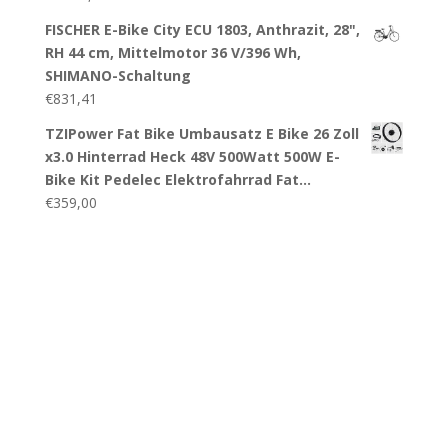
FISCHER E-Bike City ECU 1803, Anthrazit, 28",
RH 44 cm, Mittelmotor 36 V/396 Wh,
SHIMANO-Schaltung
€
831,41
TZIPower Fat Bike Umbausatz E Bike 26 Zoll
x3.0 Hinterrad Heck 48V 500Watt 500W E-
Bike Kit Pedelec Elektrofahrrad Fat…
€
359,00