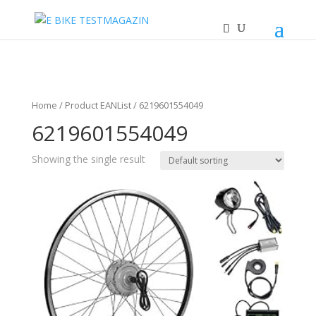
Home
/ Product EANList / 6219601554049
6219601554049
Showing the single result