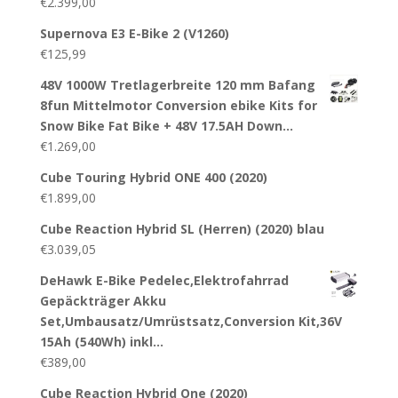
€
2.399,00
Supernova E3 E-Bike 2 (V1260)
€
125,99
48V 1000W Tretlagerbreite 120 mm Bafang
8fun Mittelmotor Conversion ebike Kits for
Snow Bike Fat Bike + 48V 17.5AH Down…
€
1.269,00
Cube Touring Hybrid ONE 400 (2020)
€
1.899,00
Cube Reaction Hybrid SL (Herren) (2020) blau
€
3.039,05
DeHawk E-Bike Pedelec,Elektrofahrrad
Gepäckträger Akku
Set,Umbausatz/Umrüstsatz,Conversion Kit,36V
15Ah (540Wh) inkl…
€
389,00
Cube Reaction Hybrid One (2020)