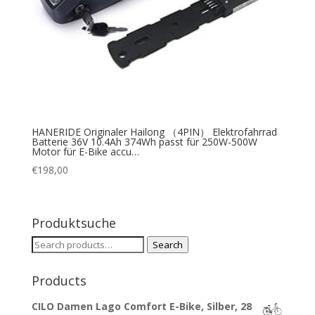
HANERIDE Originaler Hailong （4PIN） Elektrofahrrad
Batterie 36V 10.4Ah 374Wh passt für 250W-500W
Motor für E-Bike accu…
€
198,00
Produktsuche
Search
Search
for:
Products
CILO Damen Lago Comfort E-Bike, Silber, 28