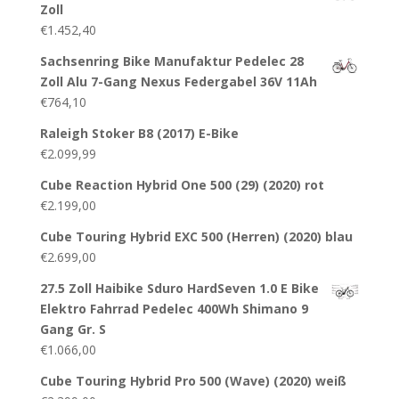
Zoll
€
1.452,40
Sachsenring Bike Manufaktur Pedelec 28
Zoll Alu 7-Gang Nexus Federgabel 36V 11Ah
€
764,10
Raleigh Stoker B8 (2017) E-Bike
€
2.099,99
Cube Reaction Hybrid One 500 (29) (2020) rot
€
2.199,00
Cube Touring Hybrid EXC 500 (Herren) (2020) blau
€
2.699,00
27.5 Zoll Haibike Sduro HardSeven 1.0 E Bike
Elektro Fahrrad Pedelec 400Wh Shimano 9
Gang Gr. S
€
1.066,00
Cube Touring Hybrid Pro 500 (Wave) (2020) weiß